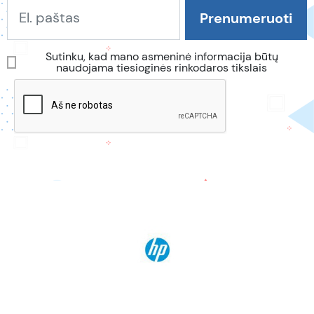
Sutinku, kad mano asmeninė informacija būtų
naudojama tiesioginės rinkodaros tikslais