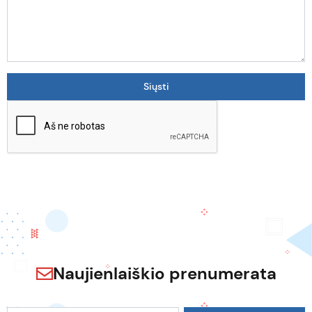
Naujienlaiškio prenumerata