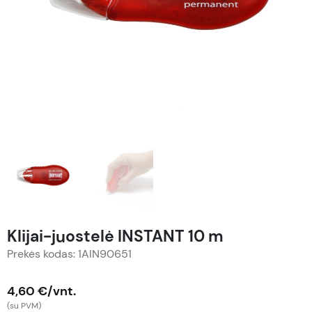
Klijai-juostelė INSTANT 10 m
Prekės kodas: 1AIN90651
4,60 €/vnt.
(su PVM)