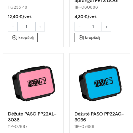
aprangai PETS DOG
PT25CH-712
11G235148
11P-060886
12,40 €/vnt.
4,30 €/vnt.
-
+
-
+
Į krepšelį
Į krepšelį
Dėžutė PASO PP22AL-
Dėžutė PASO PP22AG-
3036
3036
11P-07687
11P-07688