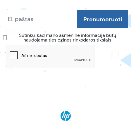
Sutinku, kad mano asmeninė informacija būtų
naudojama tiesioginės rinkodaros tikslais