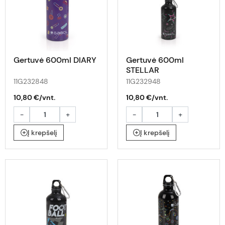
Gertuvė 600ml DIARY
Gertuvė 600ml
STELLAR
11G232848
11G232948
10,80 €/vnt.
10,80 €/vnt.
-
+
-
+
Į krepšelį
Į krepšelį