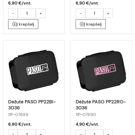
6,90 €/vnt.
6,90 €/vnt.
-
+
-
+
Į krepšelį
Į krepšelį
Dėžutė PASO PP22BI-
Dėžutė PASO PP22RO-
3036
3036
11P-07689
11P-07690
6,90 €/vnt.
4,90 €/vnt.
-
+
-
+