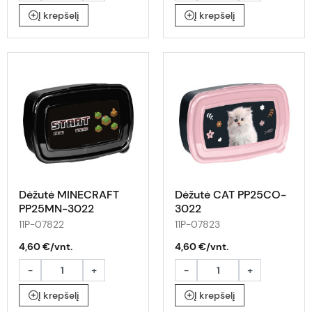
Į krepšelį
Į krepšelį
Dėžutė MINECRAFT
Dėžutė CAT PP25CO-
PP25MN-3022
3022
11P-07822
11P-07823
4,60 €/vnt.
4,60 €/vnt.
-
+
-
+
Į krepšelį
Į krepšelį