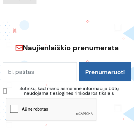
Naujienlaiškio prenumerata
Sutinku, kad mano asmeninė informacija būtų
naudojama tiesioginės rinkodaros tikslais