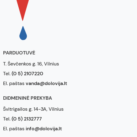
PARDUOTUVĖ
T. Ševčenkos g. 16, Vilnius
Tel.
(0 5) 2107220
El. paštas
vanda@dolovija.lt
DIDMENINĖ PREKYBA
Švitrigailos g. 14-3A, Vilnius
Tel.
(0 5) 2132777
El. paštas
info@dolovija.lt