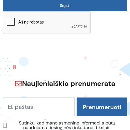
Naujienlaiškio prenumerata
Sutinku, kad mano asmeninė informacija būtų
naudojama tiesioginės rinkodaros tikslais