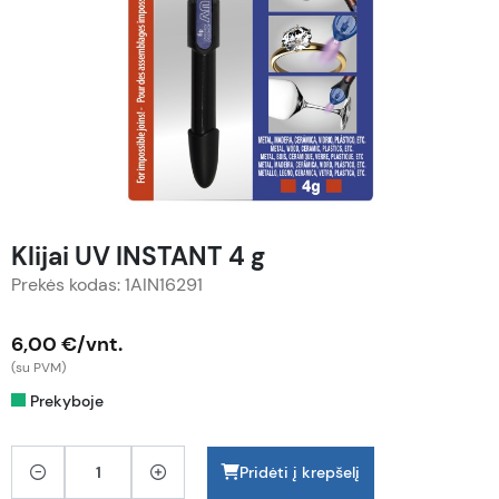
Klijai UV INSTANT 4 g
Prekės kodas: 1AIN16291
6,00 €/vnt.
(su PVM)
Prekyboje
Pridėti į krepšelį