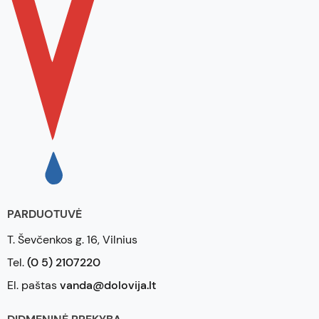
PARDUOTUVĖ
T. Ševčenkos g. 16, Vilnius
Tel.
(0 5) 2107220
El. paštas
vanda@dolovija.lt