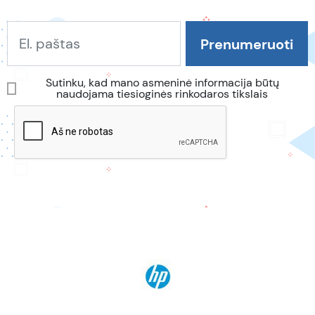
Sutinku, kad mano asmeninė informacija būtų
naudojama tiesioginės rinkodaros tikslais