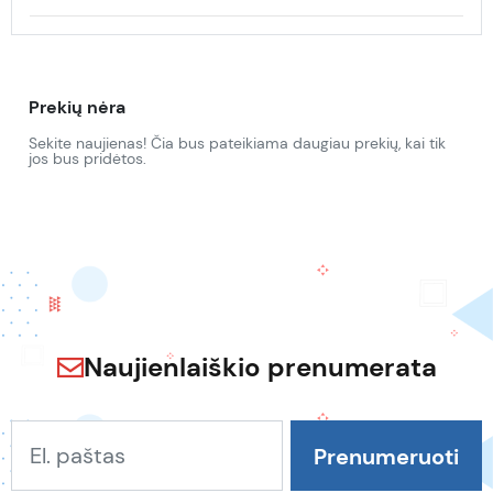
Prekių nėra
Sekite naujienas! Čia bus pateikiama daugiau prekių, kai tik
jos bus pridėtos.
Naujienlaiškio prenumerata