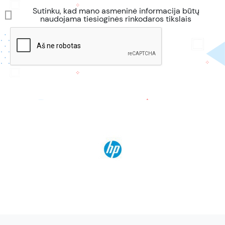
Sutinku, kad mano asmeninė informacija būtų
naudojama tiesioginės rinkodaros tikslais