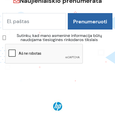
Naujienlaiškio prenumerata
Sutinku, kad mano asmeninė informacija būtų
naudojama tiesioginės rinkodaros tikslais