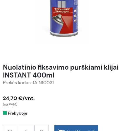
Nuolatinio fiksavimo purškiami klijai
INSTANT 400ml
Prekės kodas: 1AIN10031
24,70 €/vnt.
(su PVM)
Prekyboje