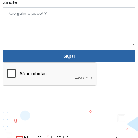
Žinutė