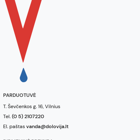
PARDUOTUVĖ
T. Ševčenkos g. 16, Vilnius
Tel.
(0 5) 2107220
El. paštas
vanda@dolovija.lt