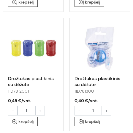
Į krepšelį
Į krepšelį
Drožtukas plastikinis
Drožtukas plastikinis
su dėžute
su dėžute
11D7812001
11D7813001
0,45 €/vnt.
0,40 €/vnt.
-
+
-
+
Į krepšelį
Į krepšelį