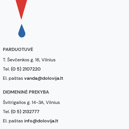
PARDUOTUVĖ
T. Ševčenkos g. 16, Vilnius
Tel.
(0 5) 2107220
El. paštas
vanda@dolovija.lt
DIDMENINĖ PREKYBA
Švitrigailos g. 14-3A, Vilnius
Tel.
(0 5) 2132777
El. paštas
info@dolovija.lt