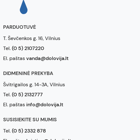
PARDUOTUVĖ
T. Ševčenkos g. 16, Vilnius
Tel.
(0 5) 2107220
El. paštas
vanda@dolovija.lt
DIDMENINĖ PREKYBA
Švitrigailos g. 14-3A, Vilnius
Tel.
(0 5) 2132777
El. paštas
info@dolovija.lt
SUSISIEKITE SU MUMIS
Tel.
(0 5) 2332 878