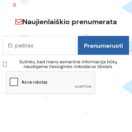
Naujienlaiškio prenumerata
Sutinku, kad mano asmeninė informacija būtų
naudojama tiesioginės rinkodaros tikslais