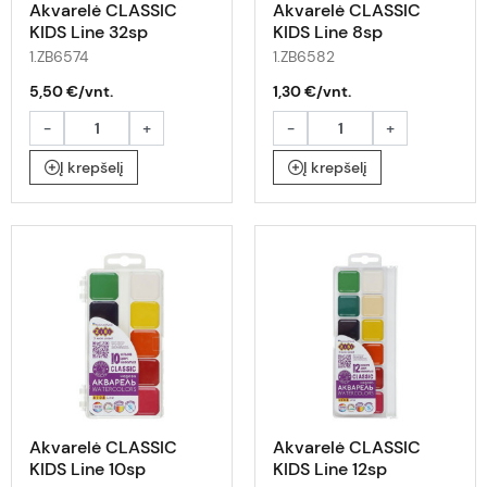
Akvarelė CLASSIC
Akvarelė CLASSIC
KIDS Line 32sp
KIDS Line 8sp
1.ZB6574
1.ZB6582
5,50 €/vnt.
1,30 €/vnt.
-
+
-
+
Į krepšelį
Į krepšelį
Akvarelė CLASSIC
Akvarelė CLASSIC
KIDS Line 10sp
KIDS Line 12sp