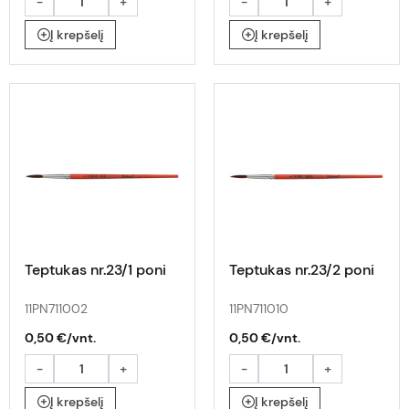
-
+
-
+
Į krepšelį
Į krepšelį
Teptukas nr.23/1 poni
Teptukas nr.23/2 poni
11PN711002
11PN711010
0,50 €/vnt.
0,50 €/vnt.
-
+
-
+
Į krepšelį
Į krepšelį