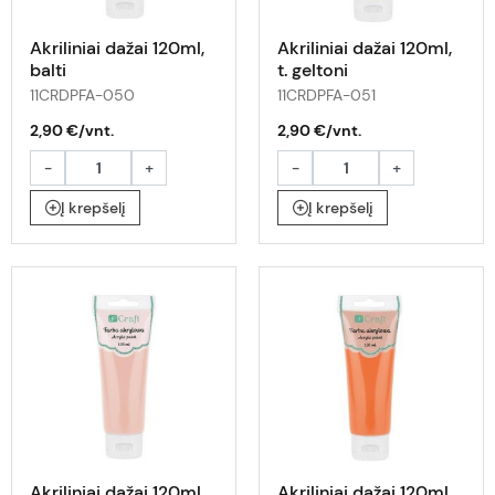
Akriliniai dažai 120ml,
Akriliniai dažai 120ml,
balti
t. geltoni
11CRDPFA-050
11CRDPFA-051
2,90 €/vnt.
2,90 €/vnt.
-
+
-
+
Į krepšelį
Į krepšelį
Akriliniai dažai 120ml,
Akriliniai dažai 120ml,