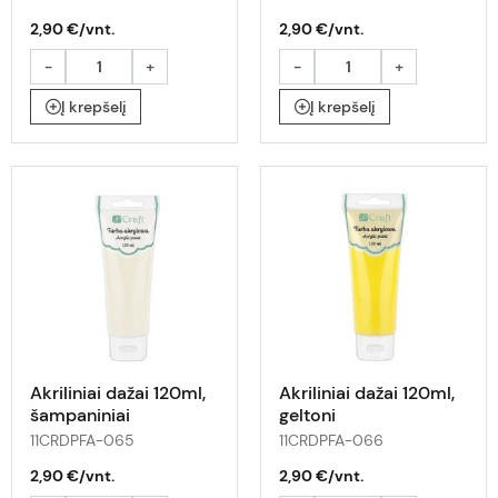
2,90 €/vnt.
2,90 €/vnt.
-
+
-
+
Į krepšelį
Į krepšelį
Akriliniai dažai 120ml,
Akriliniai dažai 120ml,
šampaniniai
geltoni
11CRDPFA-065
11CRDPFA-066
2,90 €/vnt.
2,90 €/vnt.