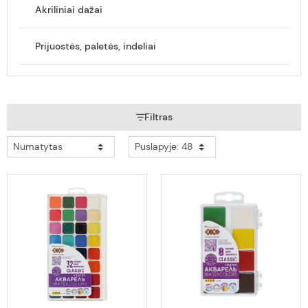
Akriliniai dažai
Prijuostės, paletės, indeliai
Filtras