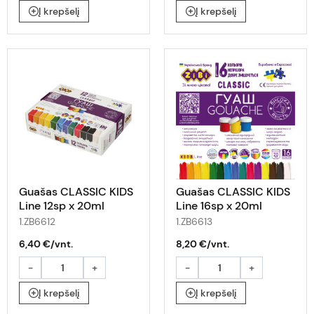
Į krepšelį
Į krepšelį
Guašas CLASSIC KIDS
Guašas CLASSIC KIDS
Line 12sp x 20ml
Line 16sp x 20ml
1.ZB6612
1.ZB6613
6,40 €/vnt.
8,20 €/vnt.
-
+
-
+
Į krepšelį
Į krepšelį