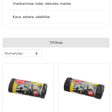
Vienkartiniai indai, dėžutės, maišai
Kava, arbata, saldikliai
Filtras