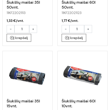
Šiukšlių maišai 35l
Šiukšlių maišai 60l
50vnt.
50vnt.
11KF22021113
11KF22021123
1,33 €/vnt.
1,77 €/vnt.
-
+
-
+
Į krepšelį
Į krepšelį
Šiukšlių maišai 35l
Šiukšlių maišai 60l
15vnt.
10vnt.