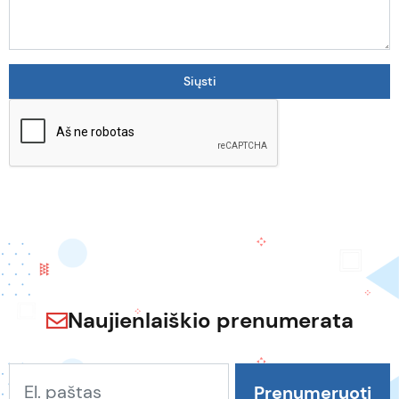
Naujienlaiškio prenumerata