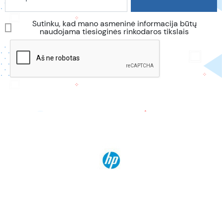
Sutinku, kad mano asmeninė informacija būtų
naudojama tiesioginės rinkodaros tikslais