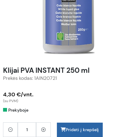
Klijai PVA INSTANT 250 ml
Prekės kodas: 1AIN20721
4,30 €/vnt.
(su PVM)
Prekyboje
Pridėti į krepšelį