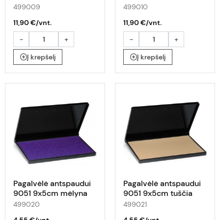
499009
499010
11,90 €/vnt.
11,90 €/vnt.
-
+
-
+
Į krepšelį
Į krepšelį
Pagalvėlė antspaudui
Pagalvėlė antspaudui
9051 9x5cm mėlyna
9051 9x5cm tuščia
499020
499021