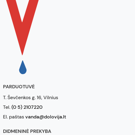
PARDUOTUVĖ
T. Ševčenkos g. 16, Vilnius
Tel.
(0 5) 2107220
El. paštas
vanda@dolovija.lt
DIDMENINĖ PREKYBA