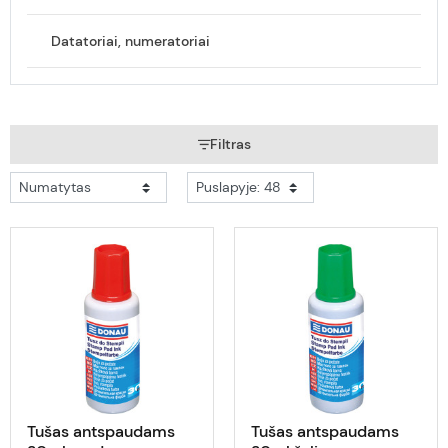
Datatoriai, numeratoriai
Filtras
Tušas antspaudams
Tušas antspaudams