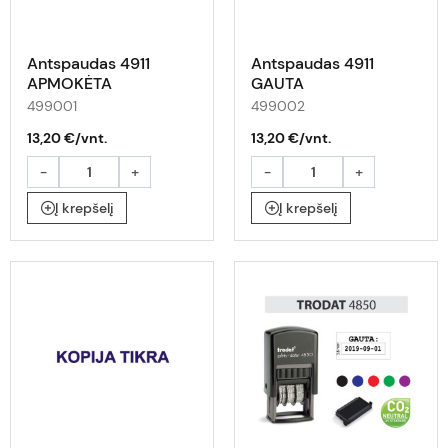
Antspaudas 4911
Antspaudas 4911
APMOKĖTA
GAUTA
499001
499002
13,20 €/vnt.
13,20 €/vnt.
-
+
-
+
Į krepšelį
Į krepšelį