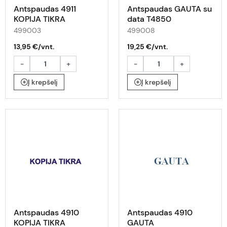
Antspaudas 4911
Antspaudas GAUTA su
KOPIJA TIKRA
data T4850
499003
499008
13,95 €/vnt.
19,25 €/vnt.
-
+
-
+
Į krepšelį
Į krepšelį
Antspaudas 4910
Antspaudas 4910
KOPIJA TIKRA
GAUTA