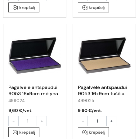
Į krepšelį
Į krepšelį
Pagalvėlė antspaudui
Pagalvėlė antspaudui
9053 16x9cm mėlyna
9053 16x9cm tuščia
499024
499025
9,60 €/vnt.
9,60 €/vnt.
-
+
-
+
Į krepšelį
Į krepšelį