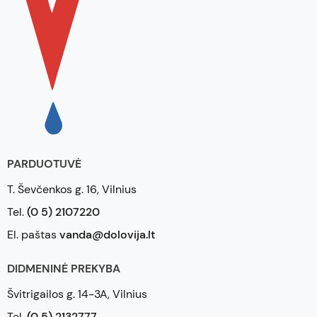
PARDUOTUVĖ
T. Ševčenkos g. 16, Vilnius
Tel.
(0 5) 2107220
El. paštas
vanda@dolovija.lt
DIDMENINĖ PREKYBA
Švitrigailos g. 14-3A, Vilnius
Tel.
(0 5) 2132777