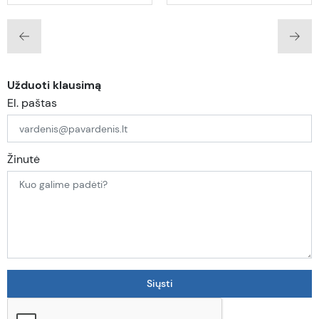
Užduoti klausimą
El. paštas
Žinutė