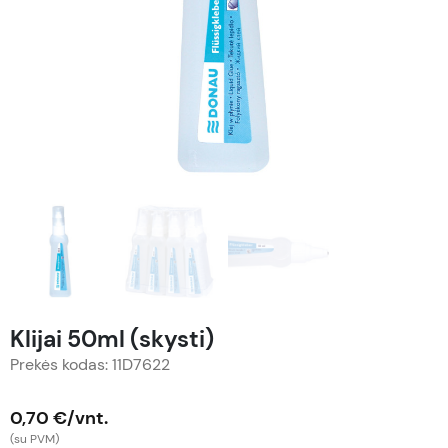
Klijai 50ml (skysti)
Prekės kodas: 11D7622
0,70 €/vnt.
(su PVM)