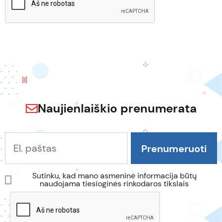
Naujienlaiškio prenumerata
Sutinku, kad mano asmeninė informacija būtų
naudojama tiesioginės rinkodaros tikslais