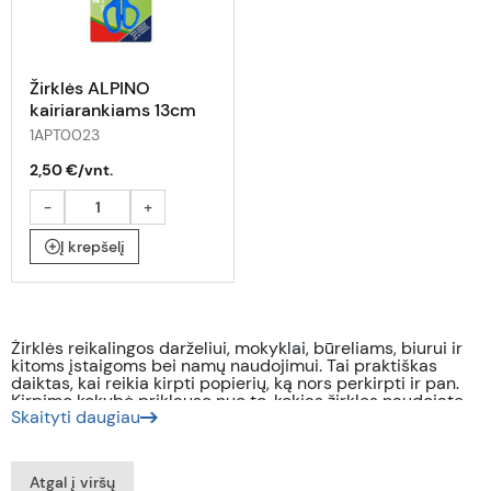
Žirklės ALPINO
kairiarankiams 13cm
blis
1APT0023
2,50 €/vnt.
-
+
Į krepšelį
Žirklės reikalingos darželiui, mokyklai, būreliams, biurui ir
kitoms įstaigoms bei namų naudojimui. Tai praktiškas
daiktas, kai reikia kirpti popierių, ką nors perkirpti ir pan.
Kirpimo kokybė priklauso nuo to, kokias žirkles naudojate,
Skaityti daugiau
tad verta investuoti į patikimas, kokybiškas ir puikiai
kerpančias. Ieškote kaip tik tokių? Tuomet nedvejokite ir
rinkitės „Dolovijos“ pasiūloje! Čia Jūsų laukia ir kitos
mokyklai, ofisui skirtos kanceliarinės prekės.
Atgal į viršų