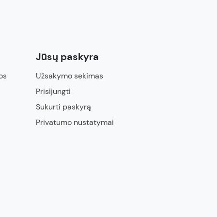
Jūsų paskyra
os
Užsakymo sekimas
Prisijungti
Sukurti paskyrą
Privatumo nustatymai