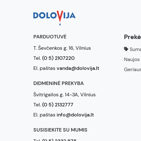
Prek
PARDUOTUVĖ
T. Ševčenkos g. 16, Vilnius
Suma
Tel.
(0 5) 2107220
Naujos
El. paštas
vanda@dolovija.lt
Geriau
DIDMENINĖ PREKYBA
Švitrigailos g. 14-3A, Vilnius
Tel.
(0 5) 2132777
El. paštas
info@dolovija.lt
SUSISIEKITE SU MUMIS