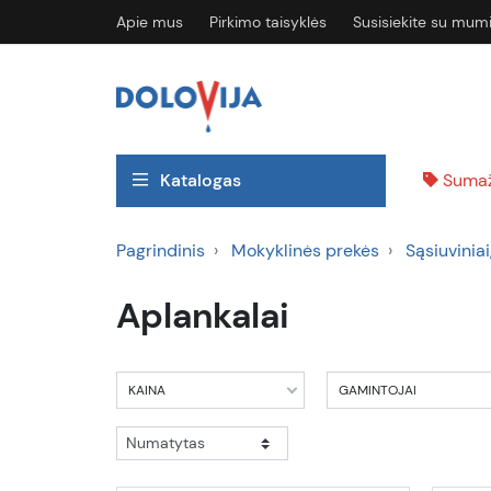
Apie mus
Pirkimo taisyklės
Susisiekite su mum
Katalogas
Sumaž
Pagrindinis
Mokyklinės prekės
Sąsiuviniai
Aplankalai
KAINA
GAMINTOJAI