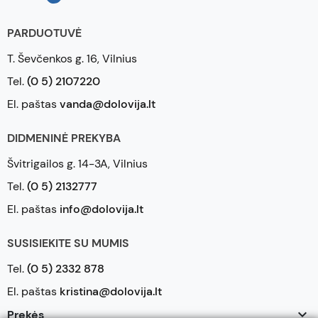
PARDUOTUVĖ
T. Ševčenkos g. 16, Vilnius
Tel.
(0 5) 2107220
El. paštas
vanda@dolovija.lt
DIDMENINĖ PREKYBA
Švitrigailos g. 14-3A, Vilnius
Tel.
(0 5) 2132777
El. paštas
info@dolovija.lt
SUSISIEKITE SU MUMIS
Tel.
(0 5) 2332 878
El. paštas
kristina@dolovija.lt

Prekės