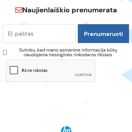
Naujienlaiškio prenumerata
Sutinku, kad mano asmeninė informacija būtų
naudojama tiesioginės rinkodaros tikslais