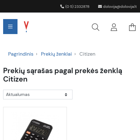
(0 5) 2332878
dolovija@dolovija.lt
Pagrindinis
Prekių ženklai
Citizen
Prekių sąrašas pagal prekės ženklą
Citizen