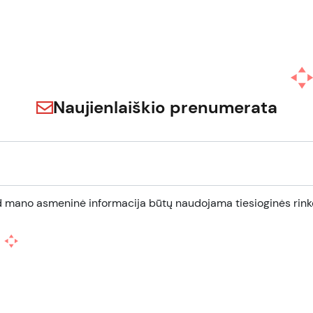
Naujienlaiškio prenumerata
d mano asmeninė informacija būtų naudojama tiesioginės rinko