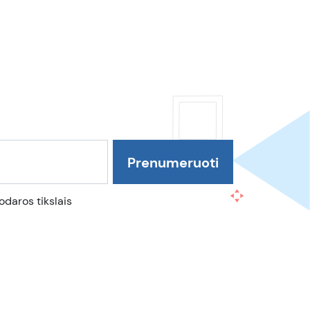
daros tikslais