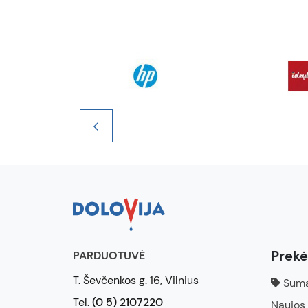
Prek
PARDUOTUVĖ
T. Ševčenkos g. 16, Vilnius
Suma
Tel.
(0 5) 2107220
Naujos