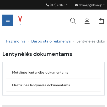
(0 5) 2332878
dolovija@dolovija.lt
Pagrindinis
Darbo stalo reikmenys
Lentynėlės doku
Lentynėlės dokumentams
Metalinės lentynėlės dokumentams
Plastikinės lentynėlės dokumentams