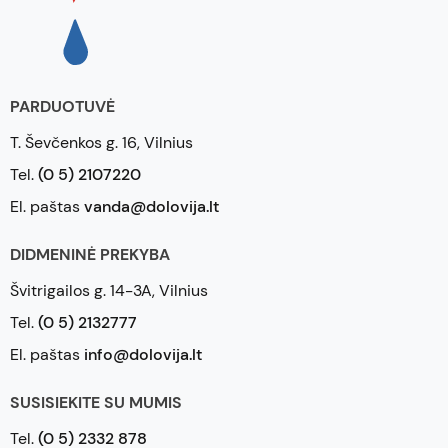
PARDUOTUVĖ
T. Ševčenkos g. 16, Vilnius
Tel.
(0 5) 2107220
El. paštas
vanda@dolovija.lt
DIDMENINĖ PREKYBA
Švitrigailos g. 14-3A, Vilnius
Tel.
(0 5) 2132777
El. paštas
info@dolovija.lt
SUSISIEKITE SU MUMIS
Tel.
(0 5) 2332 878