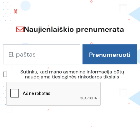
Naujienlaiškio prenumerata
Sutinku, kad mano asmeninė informacija būtų
naudojama tiesioginės rinkodaros tikslais