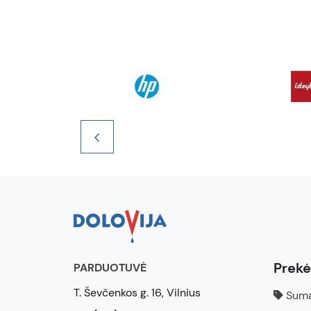
Prek
PARDUOTUVĖ
T. Ševčenkos g. 16, Vilnius
Suma