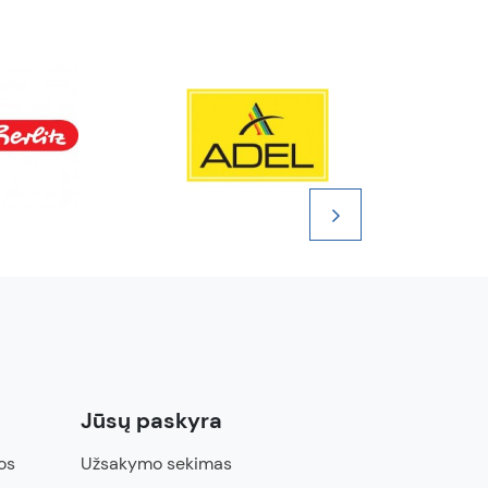
Jūsų paskyra
os
Užsakymo sekimas