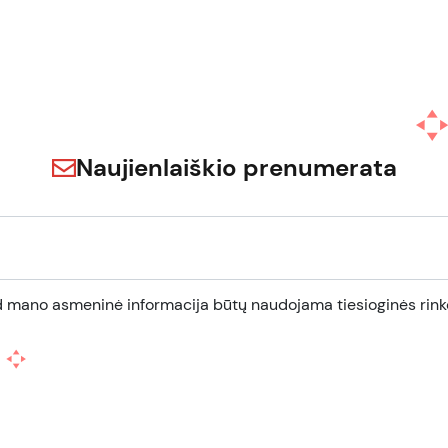
Naujienlaiškio prenumerata
d mano asmeninė informacija būtų naudojama tiesioginės rinko