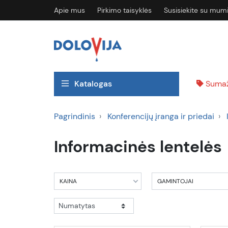
Apie mus
Pirkimo taisyklės
Susisiekite su mum
Katalogas
Sumaž
Pagrindinis
Konferencijų įranga ir priedai
Informacinės lentelės
KAINA
GAMINTOJAI