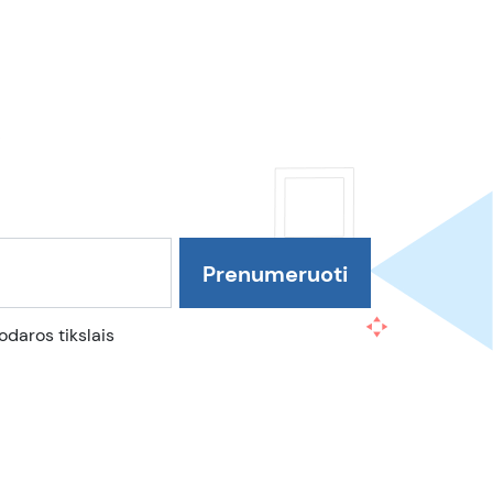
daros tikslais