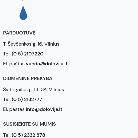
PARDUOTUVĖ
T. Ševčenkos g. 16, Vilnius
Tel.
(0 5) 2107220
El. paštas
vanda@dolovija.lt
DIDMENINĖ PREKYBA
Švitrigailos g. 14-3A, Vilnius
Tel.
(0 5) 2132777
El. paštas
info@dolovija.lt
SUSISIEKITE SU MUMIS
Tel.
(0 5) 2332 878