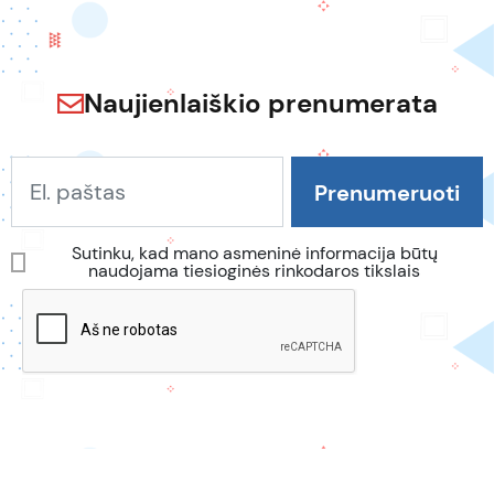
Naujienlaiškio prenumerata
Sutinku, kad mano asmeninė informacija būtų
naudojama tiesioginės rinkodaros tikslais