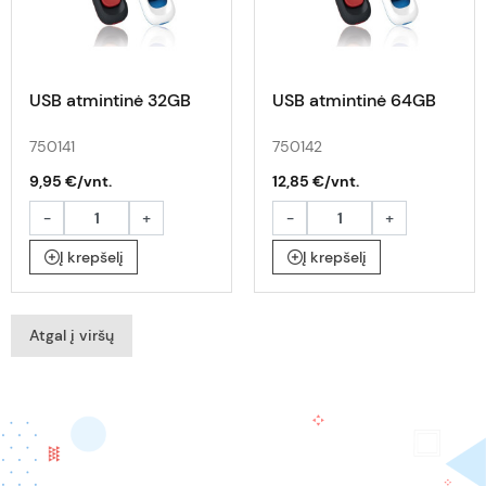
USB atmintinė 32GB
USB atmintinė 64GB
750141
750142
9,95 €/vnt.
12,85 €/vnt.
-
+
-
+
Į krepšelį
Į krepšelį
Atgal į viršų