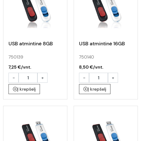
USB atmintinė 8GB
USB atmintinė 16GB
750139
750140
7,25 €/vnt.
8,50 €/vnt.
-
+
-
+
Į krepšelį
Į krepšelį