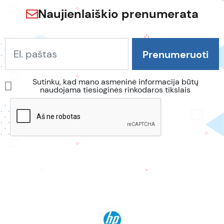
Naujienlaiškio prenumerata
Sutinku, kad mano asmeninė informacija būtų
naudojama tiesioginės rinkodaros tikslais