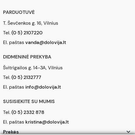
PARDUOTUVĖ
T. Ševčenkos g. 16, Vilnius
Tel.
(0 5) 2107220
El. paštas
vanda@dolovija.lt
DIDMENINĖ PREKYBA
Švitrigailos g. 14-3A, Vilnius
Tel.
(0 5) 2132777
El. paštas
info@dolovija.lt
SUSISIEKITE SU MUMIS
Tel.
(0 5) 2332 878
El. paštas
kristina@dolovija.lt

Prekės