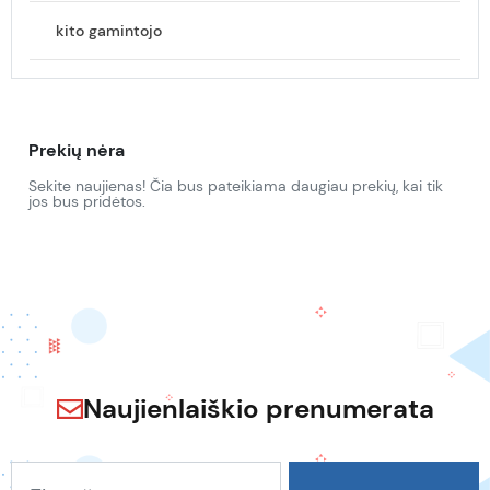
kito gamintojo
Prekių nėra
Sekite naujienas! Čia bus pateikiama daugiau prekių, kai tik
jos bus pridėtos.
Naujienlaiškio prenumerata