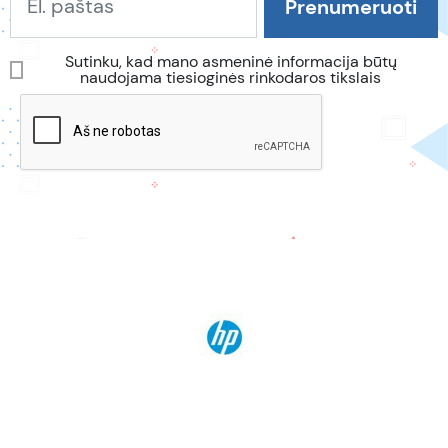
Sutinku, kad mano asmeninė informacija būtų
naudojama tiesioginės rinkodaros tikslais