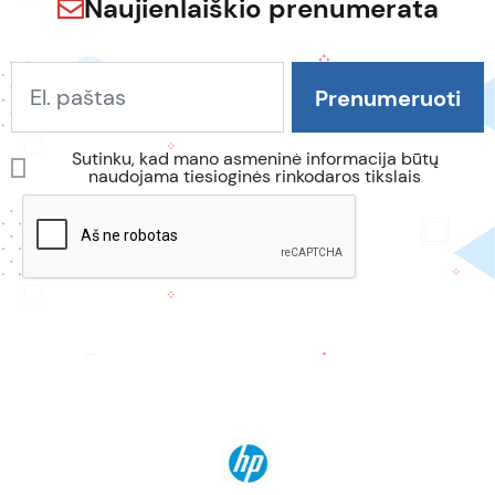
Naujienlaiškio prenumerata
Sutinku, kad mano asmeninė informacija būtų
naudojama tiesioginės rinkodaros tikslais