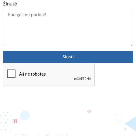
Žinutė