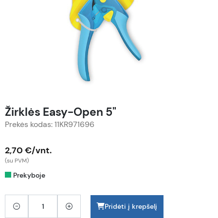
Žirklės Easy-Open 5"
Prekės kodas: 11KR971696
2,70 €/vnt.
(su PVM)
Prekyboje
Pridėti į krepšelį