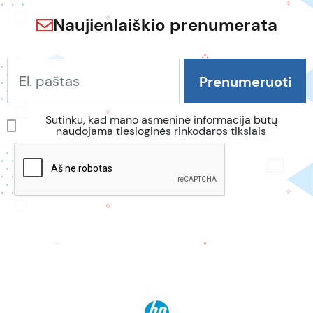
Naujienlaiškio prenumerata
Sutinku, kad mano asmeninė informacija būtų
naudojama tiesioginės rinkodaros tikslais