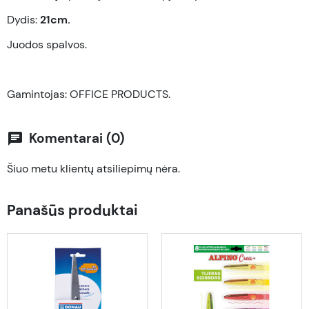
Dydis:
21cm.
Juodos spalvos.
Gamintojas: OFFICE PRODUCTS.
Komentarai (0)
chat
Šiuo metu klientų atsiliepimų nėra.
Panašūs produktai