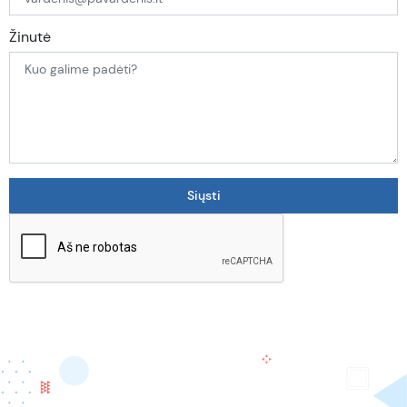
Žinutė