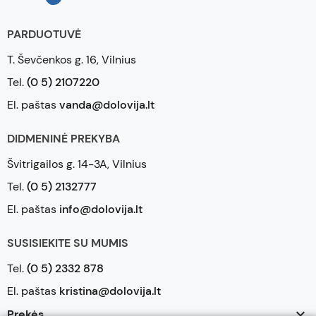
PARDUOTUVĖ
T. Ševčenkos g. 16, Vilnius
Tel.
(0 5) 2107220
El. paštas
vanda@dolovija.lt
DIDMENINĖ PREKYBA
Švitrigailos g. 14-3A, Vilnius
Tel.
(0 5) 2132777
El. paštas
info@dolovija.lt
SUSISIEKITE SU MUMIS
Tel.
(0 5) 2332 878
El. paštas
kristina@dolovija.lt

Prekės