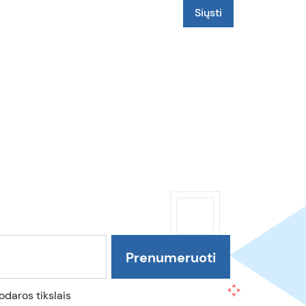
daros tikslais