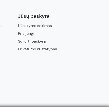
Jūsų paskyra
os
Užsakymo sekimas
Prisijungti
Sukurti paskyrą
Privatumo nustatymai