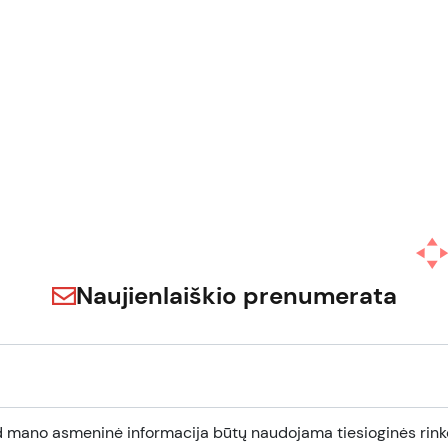
Naujienlaiškio prenumerata
d mano asmeninė informacija būtų naudojama tiesioginės rinko