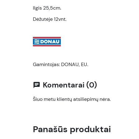
Ilgis 25,5cm.
Dėžutėje 12vnt.
Gamintojas: DONAU, EU.
Komentarai (0)
chat
Šiuo metu klientų atsiliepimų nėra.
Panašūs produktai