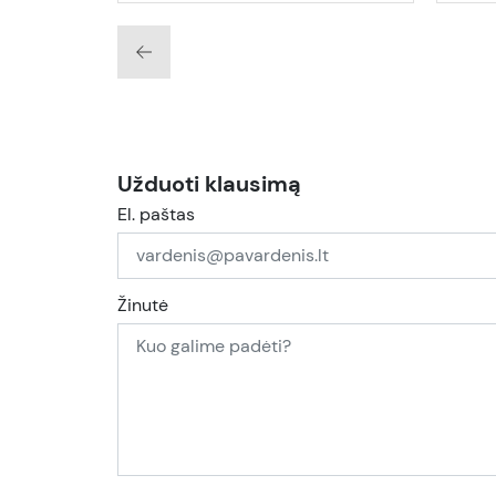
Užduoti klausimą
El. paštas
Žinutė