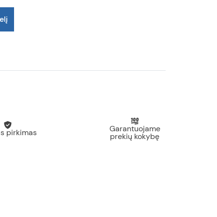
elį
Garantuojame
s pirkimas
prekių kokybę