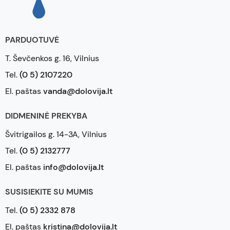
PARDUOTUVĖ
T. Ševčenkos g. 16, Vilnius
Tel.
(0 5) 2107220
El. paštas
vanda@dolovija.lt
DIDMENINĖ PREKYBA
Švitrigailos g. 14-3A, Vilnius
Tel.
(0 5) 2132777
El. paštas
info@dolovija.lt
SUSISIEKITE SU MUMIS
Tel.
(0 5) 2332 878
El. paštas
kristina@dolovija.lt