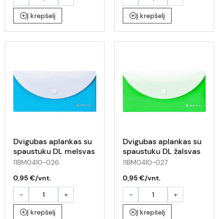
Į krepšelį
Į krepšelį
Dvigubas aplankas su
Dvigubas aplankas su
spaustuku DL melsvas
spaustuku DL žalsvas
11BM0410-026
11BM0410-027
0,95 €/vnt.
0,95 €/vnt.
-
+
-
+
Į krepšelį
Į krepšelį