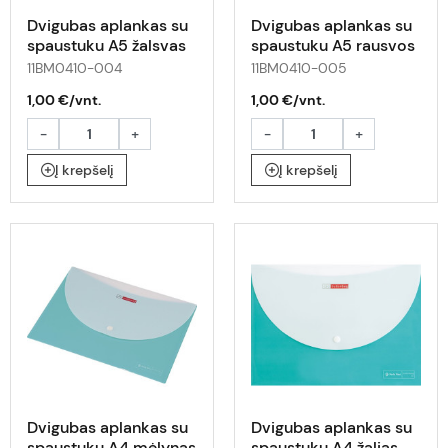
Dvigubas aplankas su
Dvigubas aplankas su
spaustuku A5 žalsvas
spaustuku A5 rausvos
11BM0410-004
11BM0410-005
1,00 €/vnt.
1,00 €/vnt.
-
+
-
+
Į krepšelį
Į krepšelį
Dvigubas aplankas su
Dvigubas aplankas su
spaustuku A4 mėlynas
spaustuku A4 žalias