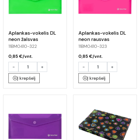
Aplankas-vokelis DL
Aplankas-vokelis DL
neon žalsvas
neon rausvas
11BM0410-322
11BM0410-323
0,85 €/vnt.
0,85 €/vnt.
-
+
-
+
Į krepšelį
Į krepšelį