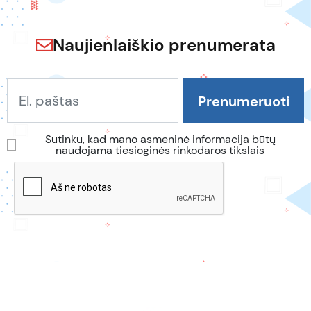
Naujienlaiškio prenumerata
Sutinku, kad mano asmeninė informacija būtų
naudojama tiesioginės rinkodaros tikslais