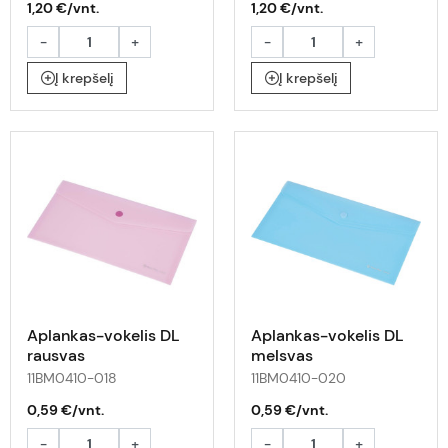
1,20 €/vnt.
1,20 €/vnt.
-
+
-
+
Į krepšelį
Į krepšelį
Aplankas-vokelis DL
Aplankas-vokelis DL
rausvas
melsvas
11BM0410-018
11BM0410-020
0,59 €/vnt.
0,59 €/vnt.
-
+
-
+