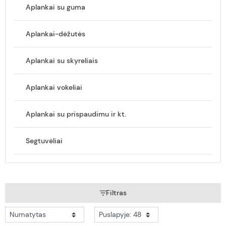
Aplankai su guma
Aplankai-dėžutės
Aplankai su skyreliais
Aplankai vokeliai
Aplankai su prispaudimu ir kt.
Segtuvėliai
Filtras