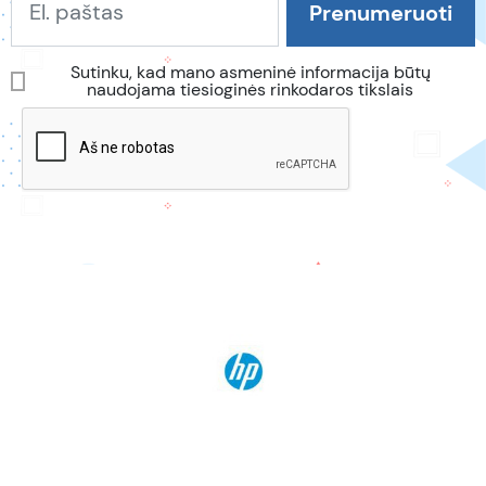
Sutinku, kad mano asmeninė informacija būtų
naudojama tiesioginės rinkodaros tikslais