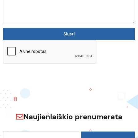
Naujienlaiškio prenumerata