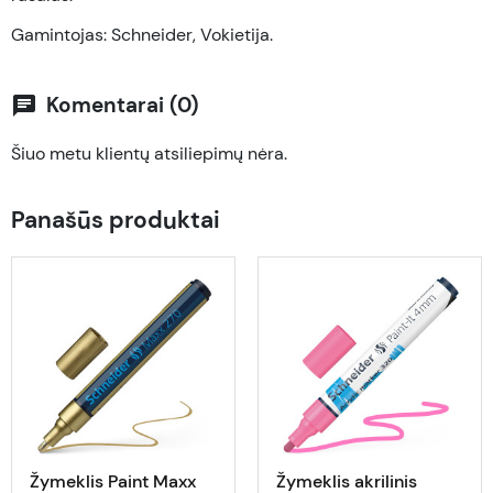
Gamintojas: Schneider, Vokietija.
Komentarai (0)
chat
Šiuo metu klientų atsiliepimų nėra.
Panašūs produktai
Žymeklis Paint Maxx
Žymeklis akrilinis