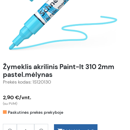
Žymeklis akrilinis Paint-lt 310 2mm
pastel.mėlynas
Prekės kodas: 1S120130
2,90 €/vnt.
(su PVM)
Paskutinės prekės prekyboje