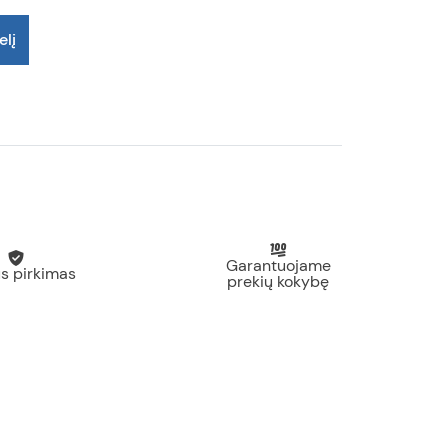
elį
Garantuojame
s pirkimas
prekių kokybę