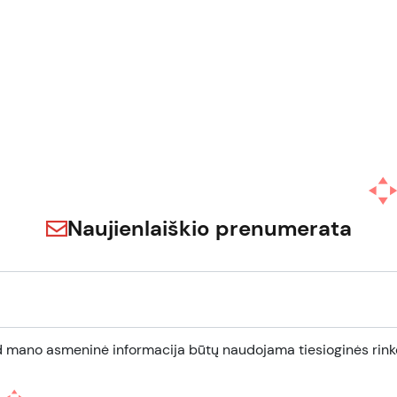
Naujienlaiškio prenumerata
d mano asmeninė informacija būtų naudojama tiesioginės rinko