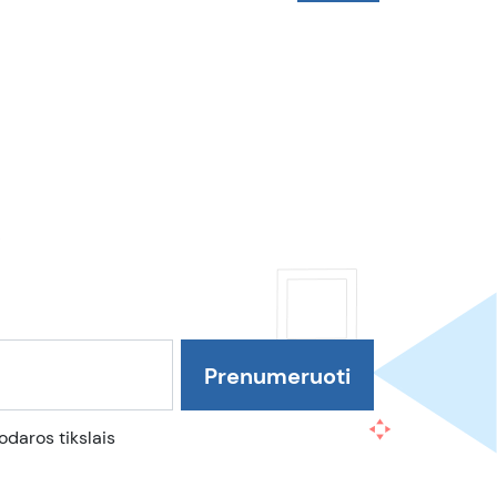
daros tikslais