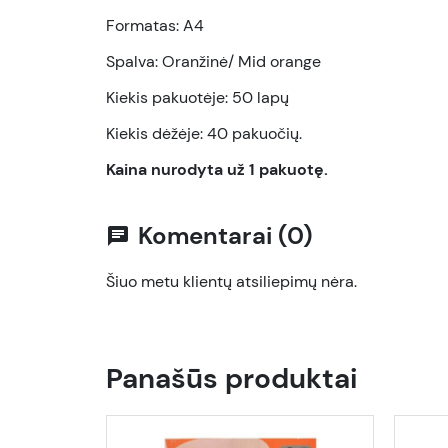
Formatas: A4
Spalva: Oranžinė/ Mid orange
Kiekis pakuotėje: 50 lapų
Kiekis dėžėje: 40 pakuočių.
Kaina nurodyta už 1 pakuotę.
Komentarai (0)
chat
Šiuo metu klientų atsiliepimų nėra.
Panašūs produktai