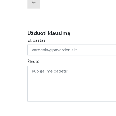
Užduoti klausimą
El. paštas
Žinutė