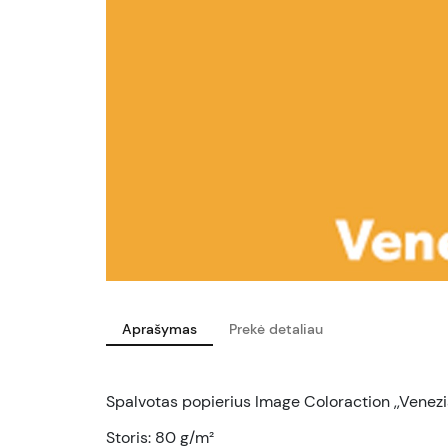
Aprašymas
Prekė detaliau
Spalvotas popierius Image Coloraction ,,Venezia
Storis: 80 g/m²