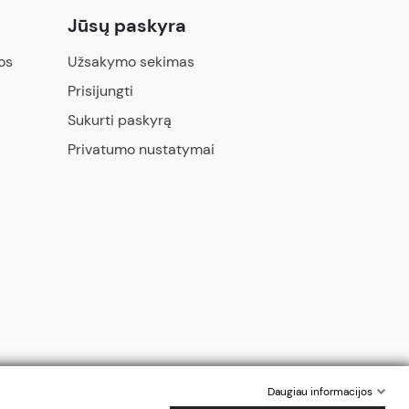
Jūsų paskyra
os
Užsakymo sekimas
Prisijungti
Sukurti paskyrą
Privatumo nustatymai
Daugiau informacijos