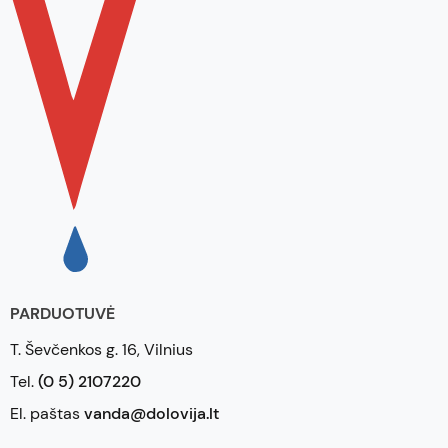
PARDUOTUVĖ
T. Ševčenkos g. 16, Vilnius
Tel.
(0 5) 2107220
El. paštas
vanda@dolovija.lt