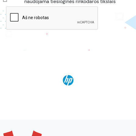
naudojama tiesioginės rinkodaros tikslais