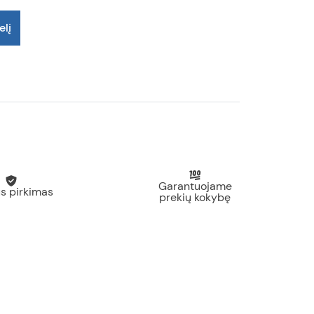
elį
Garantuojame
s pirkimas
prekių kokybę