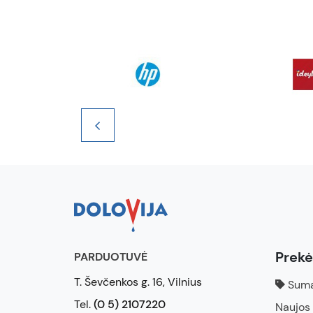
Prek
PARDUOTUVĖ
T. Ševčenkos g. 16, Vilnius
Suma
Tel.
(0 5) 2107220
Naujos