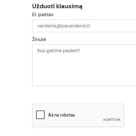
Užduoti klausimą
El. paštas
Žinutė