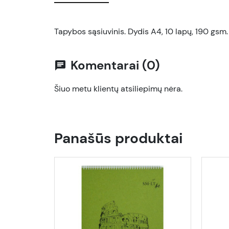
Tapybos sąsiuvinis. Dydis A4, 10 lapų, 190 gsm
Komentarai (0)
chat
Šiuo metu klientų atsiliepimų nėra.
Panašūs produktai