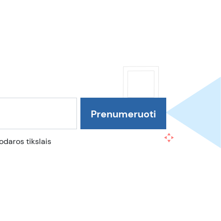
daros tikslais