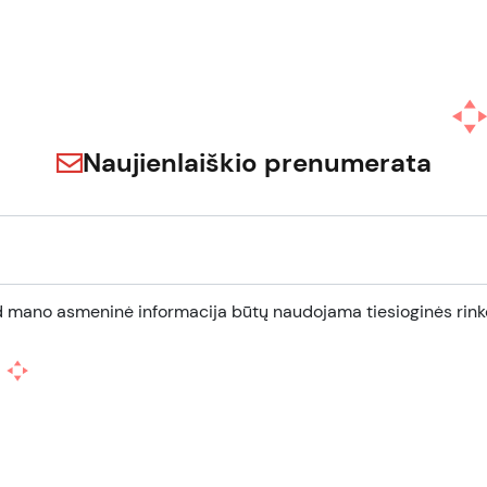
Naujienlaiškio prenumerata
d mano asmeninė informacija būtų naudojama tiesioginės rinko