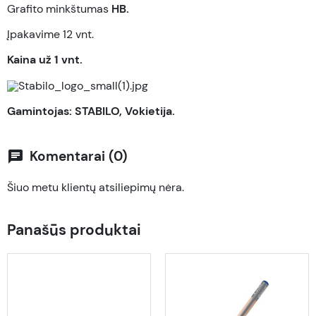
Grafito minkštumas
HB.
Įpakavime 12 vnt.
Kaina už 1 vnt.
Gamintojas: STABILO, Vokietija.
Komentarai (0)
chat
Šiuo metu klientų atsiliepimų nėra.
Panašūs produktai