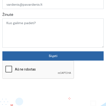
Žinutė