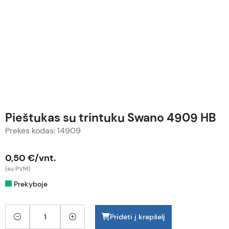
Pieštukas su trintuku Swano 4909 HB
Prekės kodas: 14909
0,50 €/vnt.
(su PVM)
Prekyboje
Pridėti į krepšelį