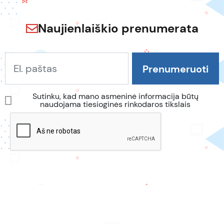
Naujienlaiškio prenumerata
Sutinku, kad mano asmeninė informacija būtų
naudojama tiesioginės rinkodaros tikslais