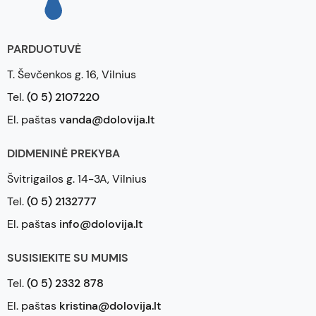
PARDUOTUVĖ
T. Ševčenkos g. 16, Vilnius
Tel.
(0 5) 2107220
El. paštas
vanda@dolovija.lt
DIDMENINĖ PREKYBA
Švitrigailos g. 14-3A, Vilnius
Tel.
(0 5) 2132777
El. paštas
info@dolovija.lt
SUSISIEKITE SU MUMIS
Tel.
(0 5) 2332 878
El. paštas
kristina@dolovija.lt