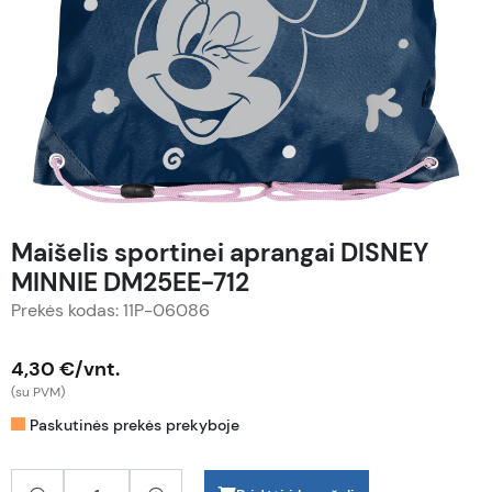
Maišelis sportinei aprangai DISNEY
MINNIE DM25EE-712
Prekės kodas: 11P-06086
4,30 €/vnt.
(su PVM)
Paskutinės prekės prekyboje