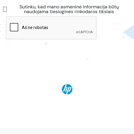
Sutinku, kad mano asmeninė informacija būtų
naudojama tiesioginės rinkodaros tikslais