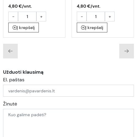
4,80 €/vnt.
4,80 €/vnt.
-
+
-
+
Į krepšelį
Į krepšelį
Užduoti klausimą
El. paštas
Žinutė