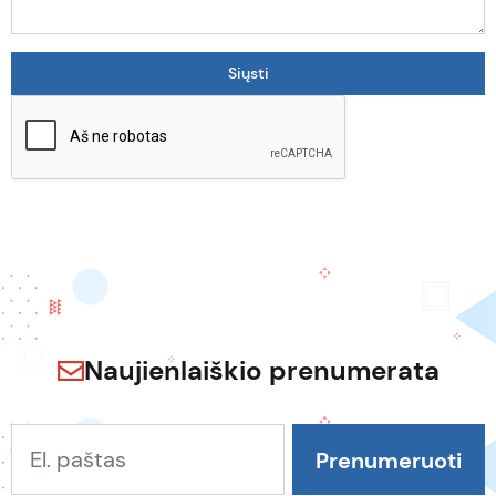
Naujienlaiškio prenumerata