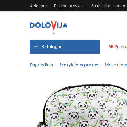
Apie mus
Pirkimo taisyklės
Susisiekite su mum
Katalogas
Sumaž
Pagrindinis
Mokyklinės prekės
Mokyklinė