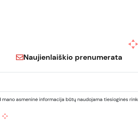
Naujienlaiškio prenumerata
d mano asmeninė informacija būtų naudojama tiesioginės rinko