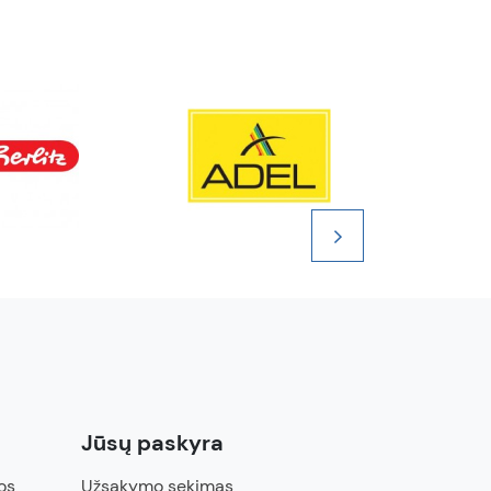
Jūsų paskyra
os
Užsakymo sekimas