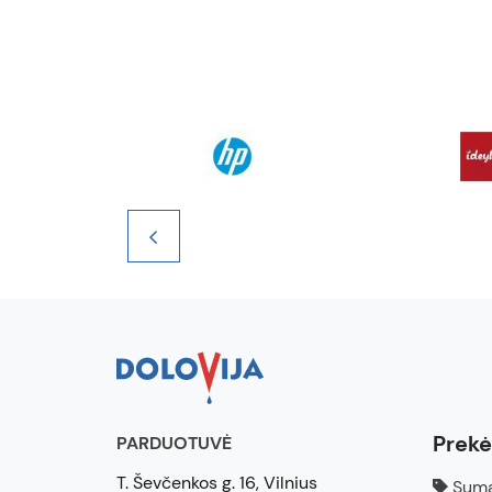
Prek
PARDUOTUVĖ
T. Ševčenkos g. 16, Vilnius
Suma