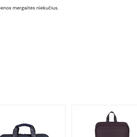
vienos mergaitės niekučius.