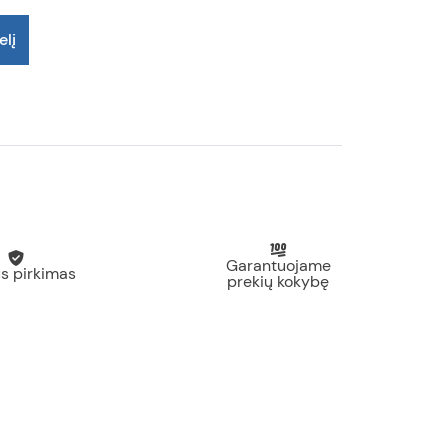
elį
Garantuojame
s pirkimas
prekių kokybę