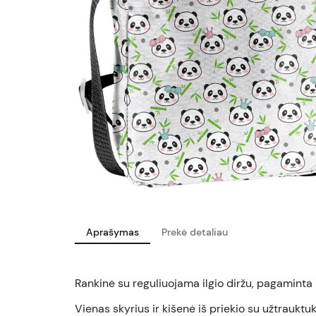
Aprašymas
Prekė detaliau
Rankinė su reguliuojama ilgio diržu,
pagaminta i
Vienas skyrius ir kišenė iš priekio su užtrauktuk