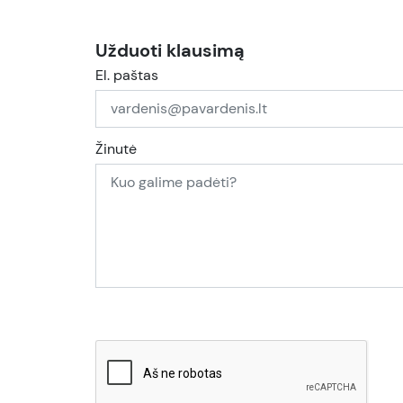
Užduoti klausimą
El. paštas
Žinutė