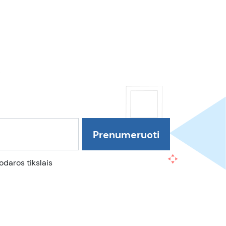
daros tikslais