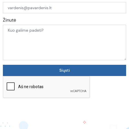
Žinutė