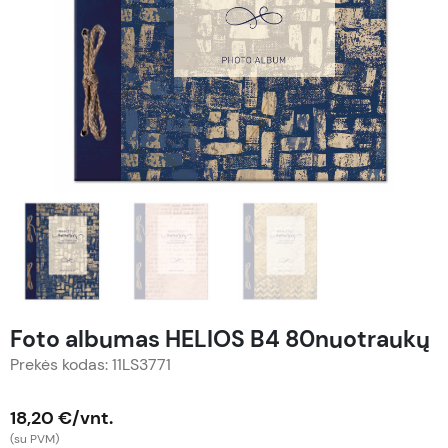
Foto albumas HELIOS B4 80nuotraukų
Prekės kodas: 11LS3771
18,20 €/vnt.
(su PVM)