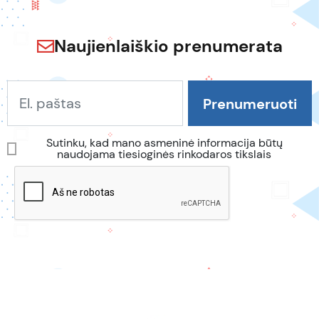
Naujienlaiškio prenumerata
Sutinku, kad mano asmeninė informacija būtų
naudojama tiesioginės rinkodaros tikslais