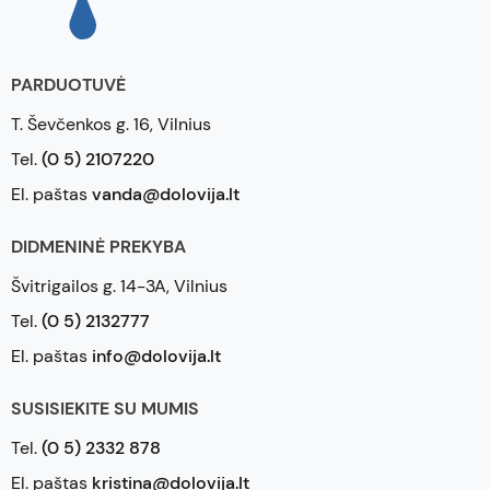
PARDUOTUVĖ
T. Ševčenkos g. 16, Vilnius
Tel.
(0 5) 2107220
El. paštas
vanda@dolovija.lt
DIDMENINĖ PREKYBA
Švitrigailos g. 14-3A, Vilnius
Tel.
(0 5) 2132777
El. paštas
info@dolovija.lt
SUSISIEKITE SU MUMIS
Tel.
(0 5) 2332 878
El. paštas
kristina@dolovija.lt