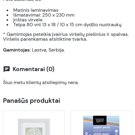
Matinis laminavimas
Išmatavimai: 250 x 230 mm
Įrištas virvele
Telpa 80 vnt 13 x 18 / 10 x 15 cm dydžio nuotraukų
* Gamintojas peteikia įvairius viršelių piešinius ir spalvas.
Viršelis parenkamas atsitiktine tvarka.
Gamintojas:
Lastva, Serbija.
Komentarai (0)
chat
Šiuo metu klientų atsiliepimų nėra.
Panašūs produktai