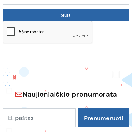
Naujienlaiškio prenumerata