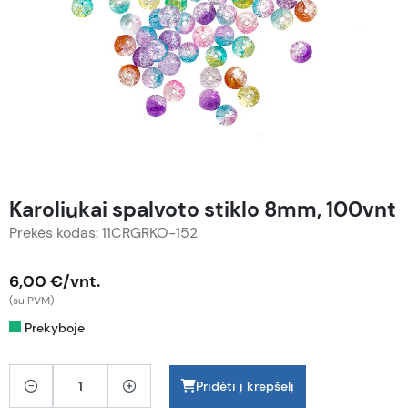
Karoliukai spalvoto stiklo 8mm, 100vnt
Prekės kodas: 11CRGRKO-152
6,00 €/vnt.
(su PVM)
Prekyboje
Pridėti į krepšelį