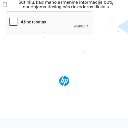
Sutinku, kad mano asmeninė informacija būtų
naudojama tiesioginės rinkodaros tikslais