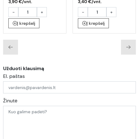
3,90 €/vnt.
3,40 €/vnt.
-
+
-
+
Į krepšelį
Į krepšelį
Užduoti klausimą
El. paštas
Žinutė