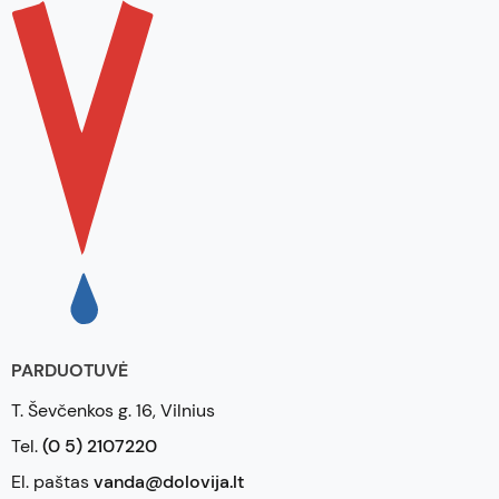
PARDUOTUVĖ
T. Ševčenkos g. 16, Vilnius
Tel.
(0 5) 2107220
El. paštas
vanda@dolovija.lt