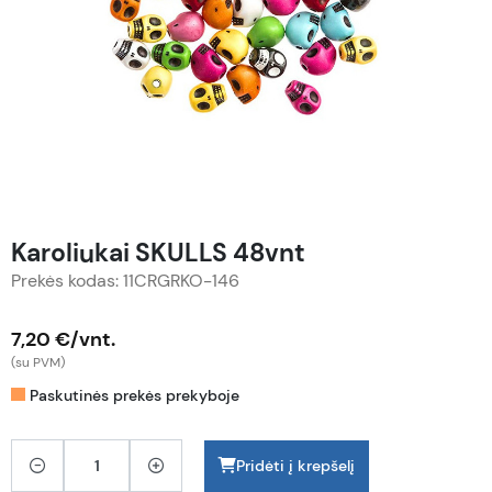
Karoliukai SKULLS 48vnt
Prekės kodas: 11CRGRKO-146
7,20 €/vnt.
(su PVM)
Paskutinės prekės prekyboje
Pridėti į krepšelį