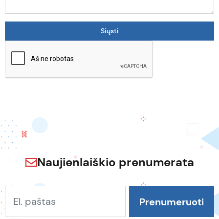
Naujienlaiškio prenumerata