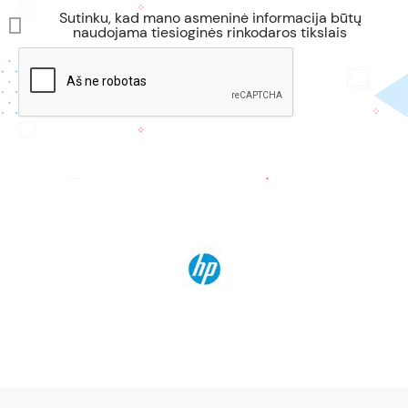
Sutinku, kad mano asmeninė informacija būtų
naudojama tiesioginės rinkodaros tikslais