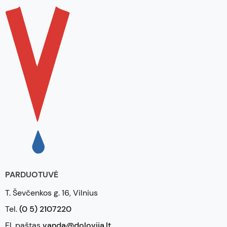
PARDUOTUVĖ
T. Ševčenkos g. 16, Vilnius
Tel.
(0 5) 2107220
El. paštas
vanda@dolovija.lt