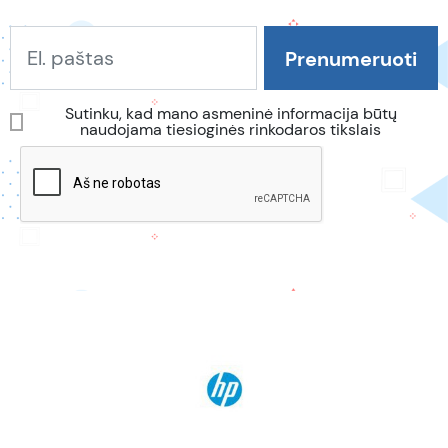
Sutinku, kad mano asmeninė informacija būtų
naudojama tiesioginės rinkodaros tikslais