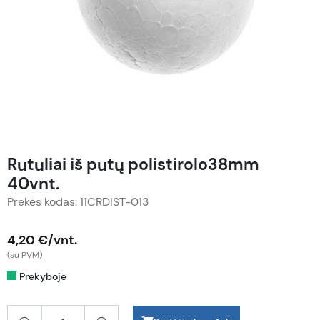
Rutuliai iš putų polistirolo38mm
40vnt.
Prekės kodas: 11CRDIST-013
4,20 €/vnt.
(su PVM)
Prekyboje