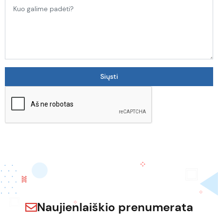
Naujienlaiškio prenumerata