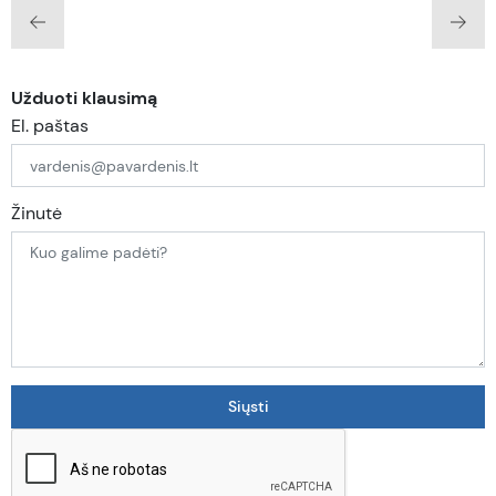
Užduoti klausimą
El. paštas
Žinutė