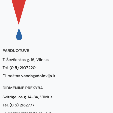
PARDUOTUVĖ
T. Ševčenkos g. 16, Vilnius
Tel.
(0 5) 2107220
El. paštas
vanda@dolovija.lt
DIDMENINĖ PREKYBA
Švitrigailos g. 14-3A, Vilnius
Tel.
(0 5) 2132777