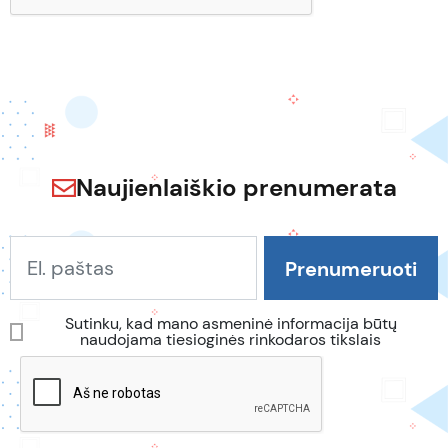
Naujienlaiškio prenumerata
Sutinku, kad mano asmeninė informacija būtų
naudojama tiesioginės rinkodaros tikslais