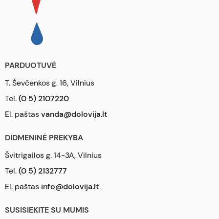
PARDUOTUVĖ
T. Ševčenkos g. 16, Vilnius
Tel.
(0 5) 2107220
El. paštas
vanda@dolovija.lt
DIDMENINĖ PREKYBA
Švitrigailos g. 14-3A, Vilnius
Tel.
(0 5) 2132777
El. paštas
info@dolovija.lt
SUSISIEKITE SU MUMIS