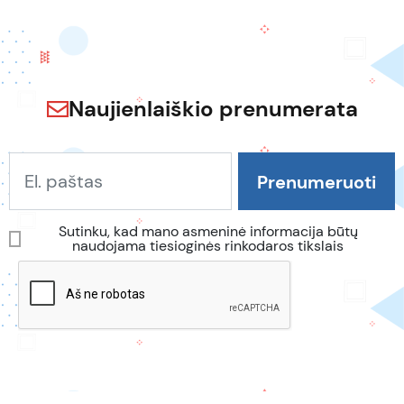
Naujienlaiškio prenumerata
Sutinku, kad mano asmeninė informacija būtų
naudojama tiesioginės rinkodaros tikslais