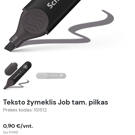
Teksto žymeklis Job tam. pilkas
Prekės kodas: 1S1512
0,90 €/vnt.
(su PVM)