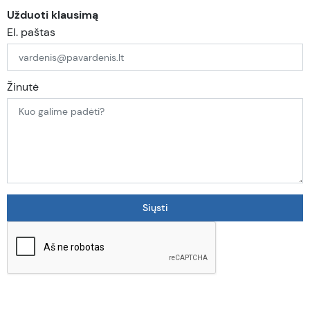
Užduoti klausimą
El. paštas
Žinutė