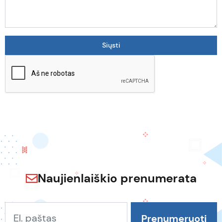
Naujienlaiškio prenumerata