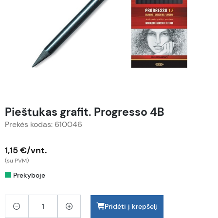
Pieštukas grafit. Progresso 4B
Prekės kodas: 610046
1,15 €/vnt.
(su PVM)
Prekyboje
Pridėti į krepšelį