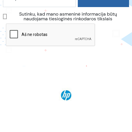
Sutinku, kad mano asmeninė informacija būtų
naudojama tiesioginės rinkodaros tikslais