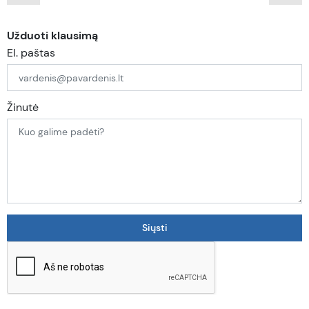
Užduoti klausimą
El. paštas
Žinutė