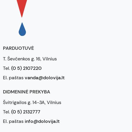
PARDUOTUVĖ
T. Ševčenkos g. 16, Vilnius
Tel.
(0 5) 2107220
El. paštas
vanda@dolovija.lt
DIDMENINĖ PREKYBA
Švitrigailos g. 14-3A, Vilnius
Tel.
(0 5) 2132777
El. paštas
info@dolovija.lt