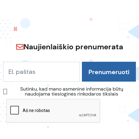
Naujienlaiškio prenumerata
Sutinku, kad mano asmeninė informacija būtų
naudojama tiesioginės rinkodaros tikslais