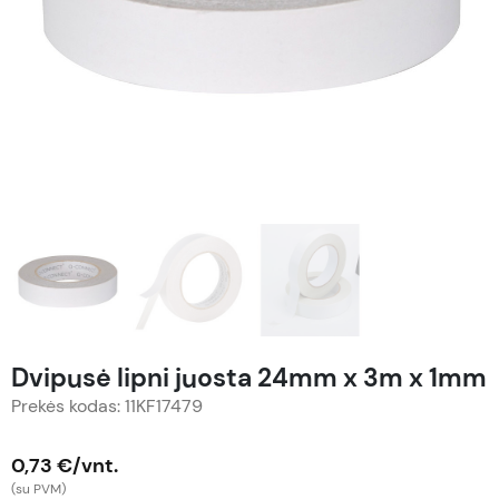
Dvipusė lipni juosta 24mm x 3m x 1mm
Prekės kodas: 11KF17479
0,73 €/vnt.
(su PVM)