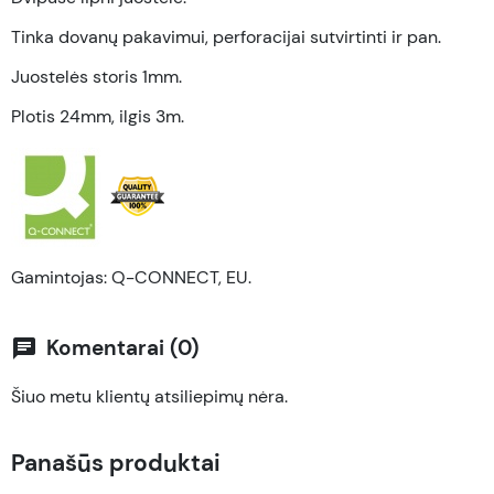
Tinka dovanų pakavimui, perforacijai sutvirtinti ir pan.
Juostelės storis 1mm.
Plotis 24mm, ilgis 3m.
Gamintojas: Q-CONNECT, EU.
Komentarai (0)
chat
Šiuo metu klientų atsiliepimų nėra.
Panašūs produktai