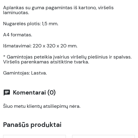
Aplankas su guma pagamintas iš kartono, viršelis
laminuotas.
Nugarėlės plotis: 1,5 mm.
A4 formatas.
Išmatavimai: 220 x 320 x 20 mm.
* Gamintojas peteikia įvairius viršelių piešinius ir spalvas.
Viršelis parenkamas atsitiktine tvarka.
Gamintojas: Lastva.
Komentarai (0)
chat
Šiuo metu klientų atsiliepimų nėra.
Panašūs produktai