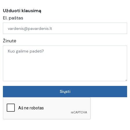
Užduoti klausimą
El. paštas
Žinutė