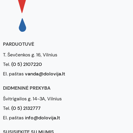
PARDUOTUVĖ
T. Ševčenkos g. 16, Vilnius
Tel.
(0 5) 2107220
El. paštas
vanda@dolovija.lt
DIDMENINĖ PREKYBA
Švitrigailos g. 14-3A, Vilnius
Tel.
(0 5) 2132777
El. paštas
info@dolovija.lt
SUSISIEKITE SU MUMIS