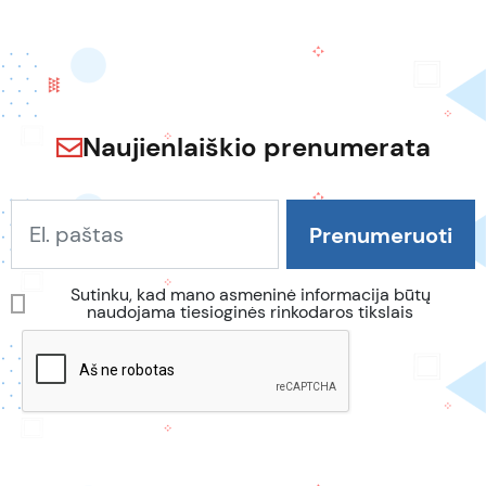
Naujienlaiškio prenumerata
Sutinku, kad mano asmeninė informacija būtų
naudojama tiesioginės rinkodaros tikslais