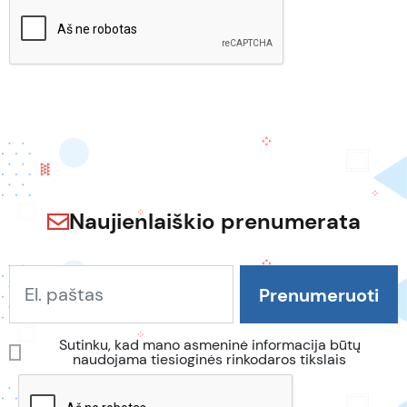
Naujienlaiškio prenumerata
Sutinku, kad mano asmeninė informacija būtų
naudojama tiesioginės rinkodaros tikslais