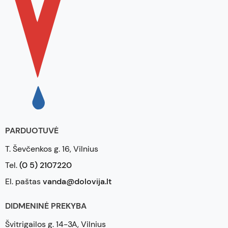
PARDUOTUVĖ
T. Ševčenkos g. 16, Vilnius
Tel.
(0 5) 2107220
El. paštas
vanda@dolovija.lt
DIDMENINĖ PREKYBA
Švitrigailos g. 14-3A, Vilnius