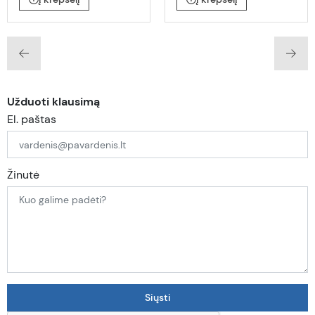
Užduoti klausimą
El. paštas
Žinutė