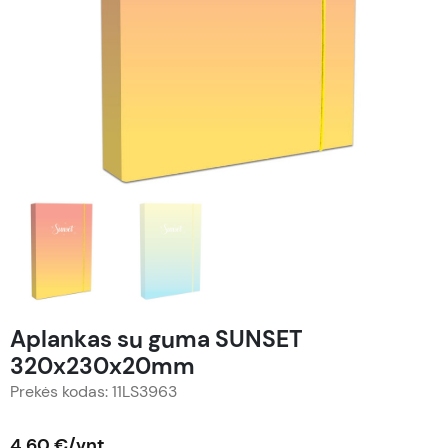
Aplankas su guma SUNSET
320x230x20mm
Prekės kodas: 11LS3963
4,60 €/vnt.