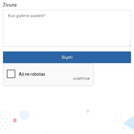
Žinutė