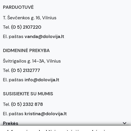
PARDUOTUVĖ
T. Ševčenkos g. 16, Vilnius
Tel.
(0 5) 2107220
El. paštas
vanda@dolovija.lt
DIDMENINĖ PREKYBA
Švitrigailos g. 14-3A, Vilnius
Tel.
(0 5) 2132777
El. paštas
info@dolovija.lt
SUSISIEKITE SU MUMIS
Tel.
(0 5) 2332 878
El. paštas
kristina@dolovija.lt

Prekės