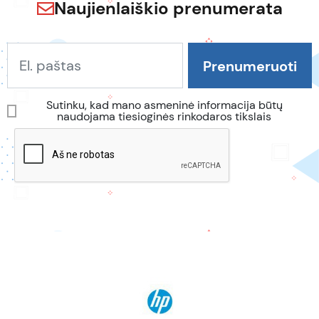
Naujienlaiškio prenumerata
Sutinku, kad mano asmeninė informacija būtų
naudojama tiesioginės rinkodaros tikslais