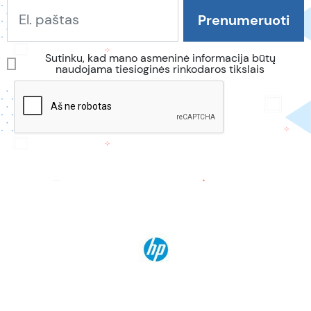
Sutinku, kad mano asmeninė informacija būtų
naudojama tiesioginės rinkodaros tikslais