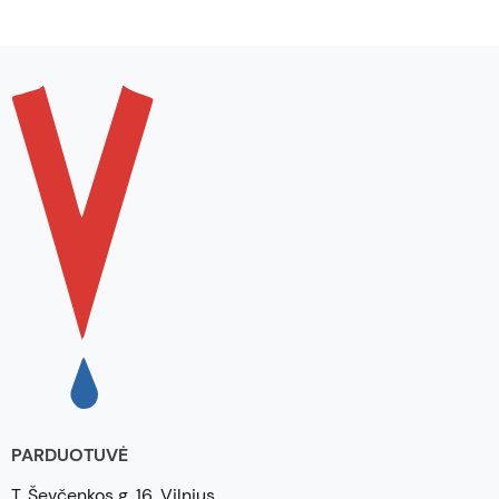
PARDUOTUVĖ
T. Ševčenkos g. 16, Vilnius