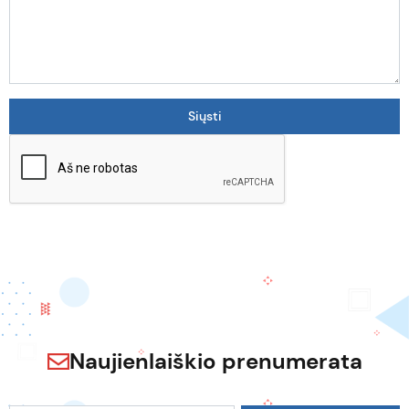
Naujienlaiškio prenumerata