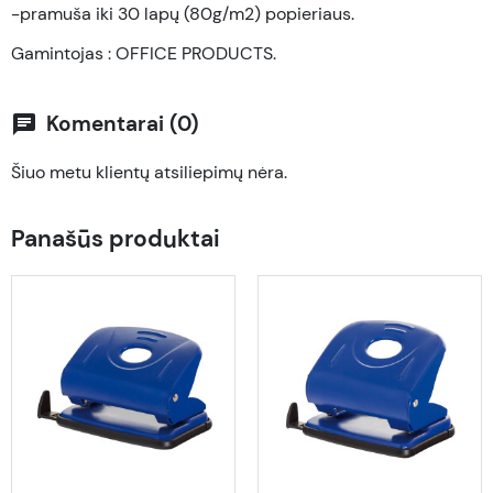
-pramuša iki 30 lapų (80g/m2) popieriaus.
Gamintojas : OFFICE PRODUCTS.
Komentarai (0)
chat
Šiuo metu klientų atsiliepimų nėra.
Panašūs produktai