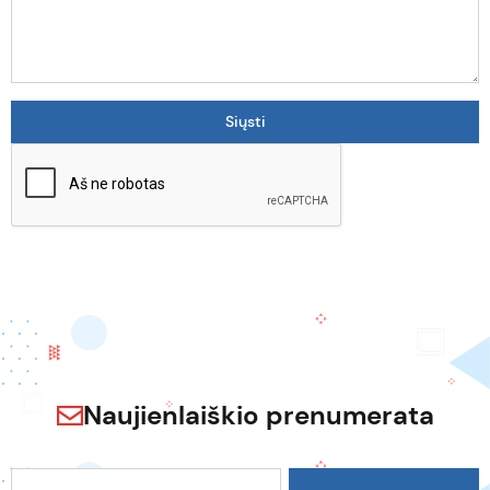
Naujienlaiškio prenumerata