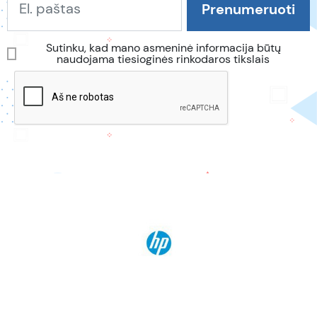
Sutinku, kad mano asmeninė informacija būtų
naudojama tiesioginės rinkodaros tikslais