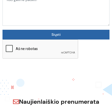
Naujienlaiškio prenumerata