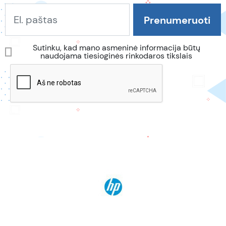
Sutinku, kad mano asmeninė informacija būtų
naudojama tiesioginės rinkodaros tikslais