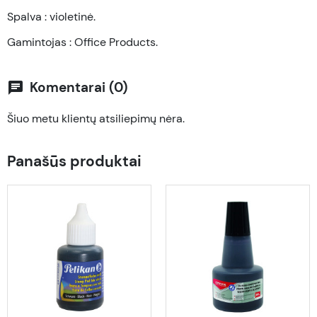
Spalva : violetinė.
Gamintojas : Office Products.
Komentarai (0)
chat
Šiuo metu klientų atsiliepimų nėra.
Panašūs produktai